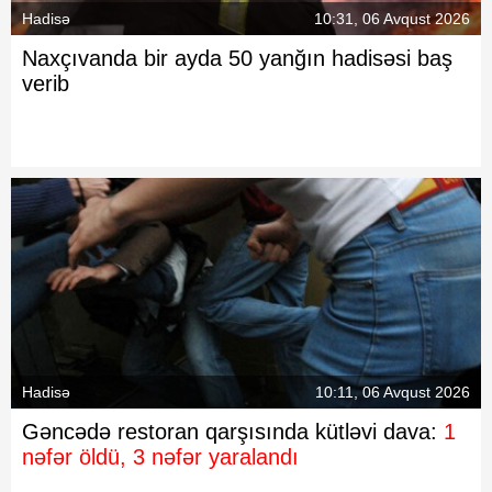
Hadisə
10:31, 06 Avqust 2026
Naxçıvanda bir ayda 50 yanğın hadisəsi baş
verib
Hadisə
10:11, 06 Avqust 2026
Gəncədə restoran qarşısında kütləvi dava:
1
nəfər öldü, 3 nəfər yaralandı