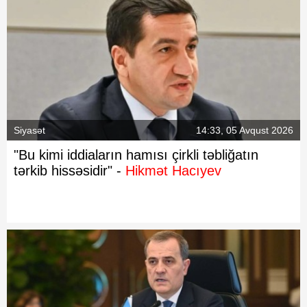
Siyasət
14:33, 05 Avqust 2026
"Bu kimi iddiaların hamısı çirkli təbliğatın
tərkib hissəsidir" -
Hikmət Hacıyev