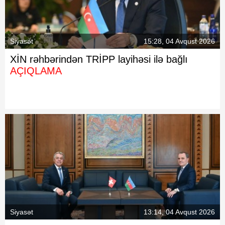
Siyasət
15:28, 04 Avqust 2026
XİN rəhbərindən TRİPP layihəsi ilə bağlı
AÇIQLAMA
Siyasət
13:14, 04 Avqust 2026