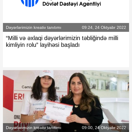
Dəyərlərimizin kreativ tanıtımı
09:24, 24 Oktyabr 2022
“Milli və əxlaqi dəyərlərimizin təbliğində milli
kimliyin rolu” layihəsi başladı
Dəyərlərimizin kreativ tanıtımı
09:00, 24 Oktyabr 2022