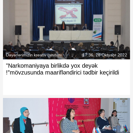
Dəyərlərimizin kreativ tanıtımı
17:36, 26 Oktyabr 2022
"Narkomaniyaya birlikdə yox deyək
!”mövzusunda maarifləndirici tədbir keçirildi