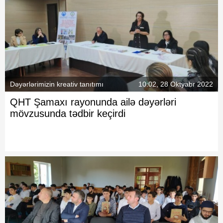
Dəyərlərimizin kreativ tanıtımı
10:02, 28 Oktyabr 2022
QHT Şamaxı rayonunda ailə dəyərləri
mövzusunda tədbir keçirdi