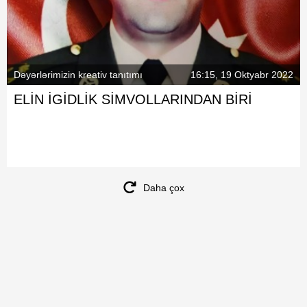
Dəyərlərimizin kreativ tanıtımı
16:15, 19 Oktyabr 2022
ELİN İGİDLİK SİMVOLLARINDAN BİRİ
Daha çox