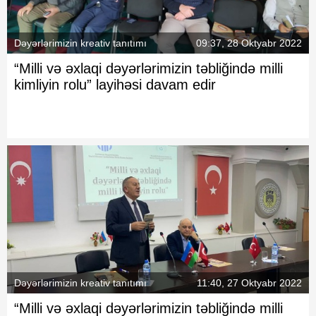
Dəyərlərimizin kreativ tanıtımı
09:37, 28 Oktyabr 2022
“Milli və əxlaqi dəyərlərimizin təbliğində milli
kimliyin rolu” layihəsi davam edir
Dəyərlərimizin kreativ tanıtımı
11:40, 27 Oktyabr 2022
“Milli və əxlaqi dəyərlərimizin təbliğində milli