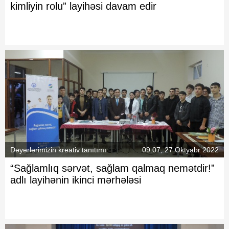
kimliyin rolu” layihəsi davam edir
Dəyərlərimizin kreativ tanıtımı
09:07, 27 Oktyabr 2022
“Sağlamlıq sərvət, sağlam qalmaq nemətdir!”
adlı layihənin ikinci mərhələsi