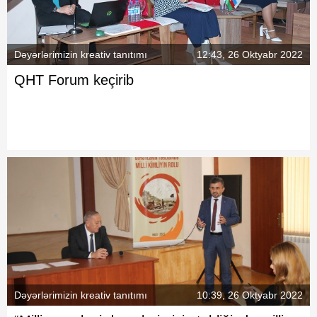
Dəyərlərimizin kreativ tanıtımı
12:43, 26 Oktyabr 2022
QHT Forum keçirib
Dəyərlərimizin kreativ tanıtımı
10:39, 26 Oktyabr 2022