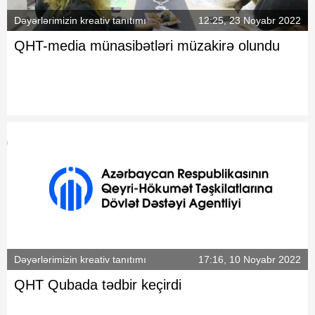
Dəyərlərimizin kreativ tanıtımı
12:25, 23 Noyabr 2022
QHT-media münasibətləri müzakirə olundu
Dəyərlərimizin kreativ tanıtımı
17:16, 10 Noyabr 2022
QHT Qubada tədbir keçirdi