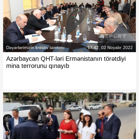
Dəyərlərimizin kreativ tanıtımı
17:42, 02 Noyabr 2022
Azərbaycan QHT-ləri Ermənistanın törətdiyi
mina terrorunu qınayıb