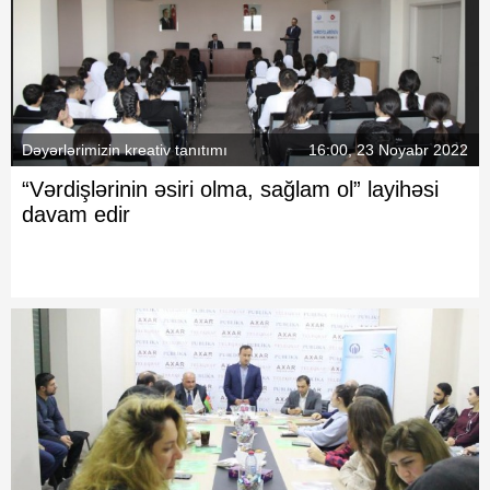
Dəyərlərimizin kreativ tanıtımı
16:00, 23 Noyabr 2022
“Vərdişlərinin əsiri olma, sağlam ol” layihəsi
davam edir