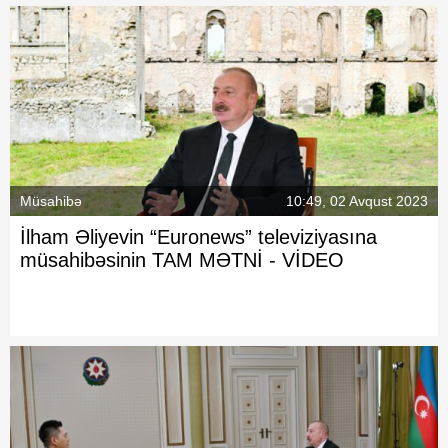
Müsahibə
10:49, 02 Avqust 2023
İlham Əliyevin “Euronews” televiziyasına
müsahibəsinin
TAM MƏTNİ - VİDEO