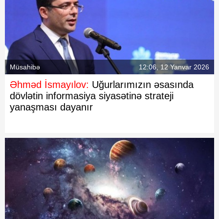
Müsahibə
12:06, 12 Yanvar 2026
Əhməd İsmayılov:
Uğurlarımızın əsasında
dövlətin informasiya siyasətinə strateji
yanaşması dayanır