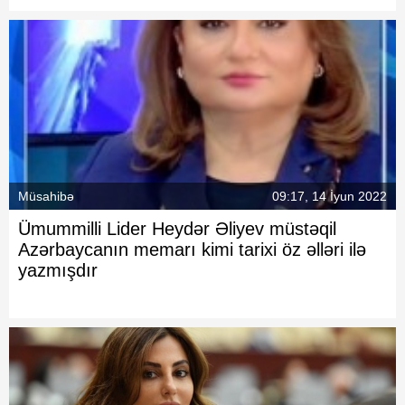
Müsahibə
09:17, 14 İyun 2022
Ümummilli Lider Heydər Əliyev müstəqil
Azərbaycanın memarı kimi tarixi öz əlləri ilə
yazmışdır