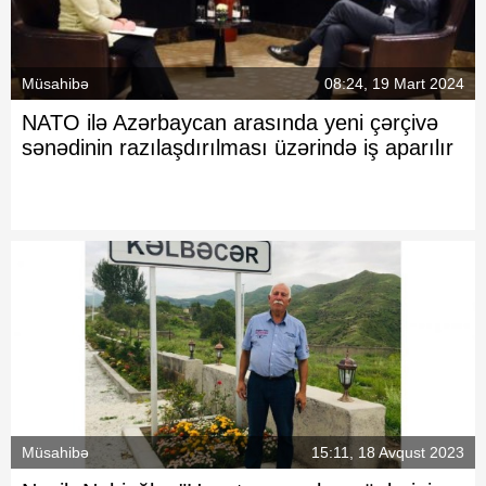
Müsahibə
08:24, 19 Mart 2024
NATO ilə Azərbaycan arasında yeni çərçivə
sənədinin razılaşdırılması üzərində iş aparılır
Müsahibə
15:11, 18 Avqust 2023