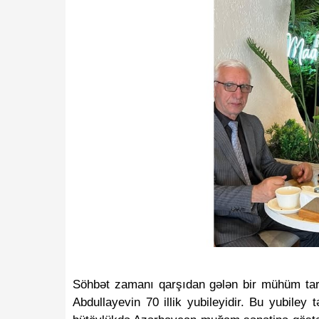
Söhbət zamanı qarşıdan gələn bir mühüm tarix
Abdullayevin 70 illik yubileyidir. Bu yubiley 