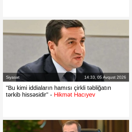
Siyasət
14:33, 05 Avqust 2026
"Bu kimi iddiaların hamısı çirkli təbliğatın
tərkib hissəsidir" -
Hikmət Hacıyev