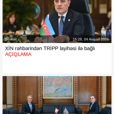
Siyasət
15:28, 04 Avqust 2026
XİN rəhbərindən TRİPP layihəsi ilə bağlı
AÇIQLAMA