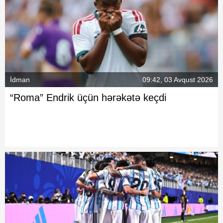
İdman
09:42, 03 Avqust 2026
“Roma” Endrik üçün hərəkətə keçdi