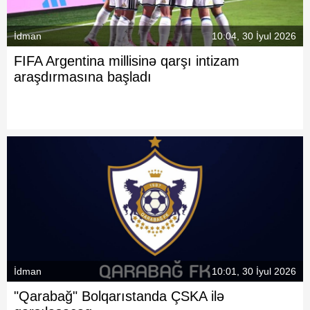
İdman
10:04, 30 İyul 2026
FIFA Argentina millisinə qarşı intizam
araşdırmasına başladı
İdman
10:01, 30 İyul 2026
"Qarabağ" Bolqarıstanda ÇSKA ilə