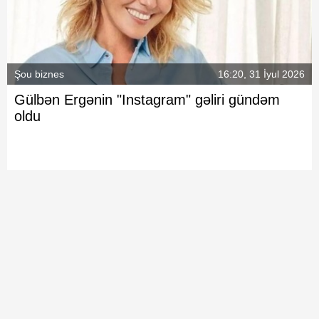
Şou biznes
16:20, 31 İyul 2026
Gülbən Ergənin "Instagram" gəliri gündəm
oldu