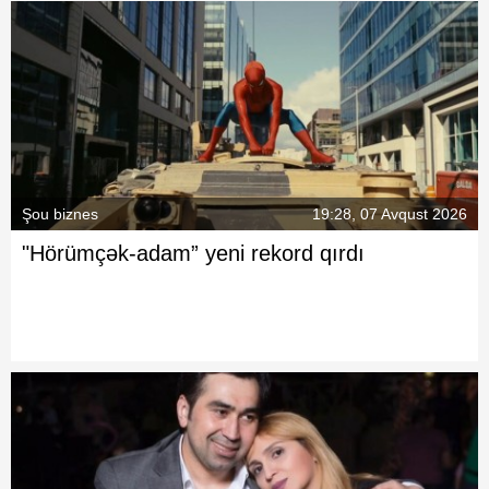
Şou biznes
19:28, 07 Avqust 2026
"Hörümçək-adam” yeni rekord qırdı