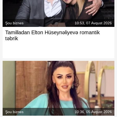
Şou biznes
10:53, 07 Avqust 2026
Tamilladan Elton Hüseynəliyevə romantik
təbrik
Şou biznes
10:36, 05 Avqust 2026