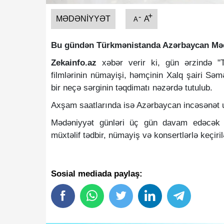
+
-
MƏDƏNIYYƏT
A
A
Bu gündən Türkmənistanda Azərbaycan Mədə
Zekainfo.az
xəbər verir ki, gün ərzində "
filmlərinin nümayişi, həmçinin Xalq şairi Sə
bir neçə sərginin təqdimatı nəzərdə tutulub.
Axşam saatlarında isə Azərbaycan incəsənət ust
Mədəniyyət günləri üç gün davam edəcək 
müxtəlif tədbir, nümayiş və konsertlərlə keçiri
Sosial mediada paylaş: