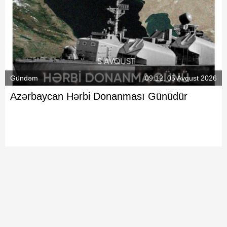
Gündəm
09:12, 05 Avqust 2026
Azərbaycan Hərbi Donanması Günüdür