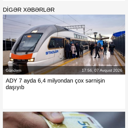
DIGƏR XƏBƏRLƏR
Gündəm
17:56, 07 Avqust 2026
ADY 7 ayda 6,4 milyondan çox sərnişin
daşıyıb