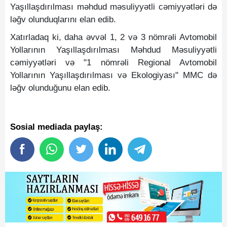
Yaşıllaşdırılması məhdud məsuliyyətli cəmiyyətləri də
ləğv olunduqlarını elan edib.
Xatırladaq ki, daha əvvəl 1, 2 və 3 nömrəli Avtomobil
Yollarının Yaşıllaşdırılması Məhdud Məsuliyyətli
cəmiyyətləri və "1 nömrəli Regional Avtomobil
Yollarının Yaşıllaşdırılması və Ekologiyası" MMC də
ləğv olunduğunu elan edib.
Sosial mediada paylaş: