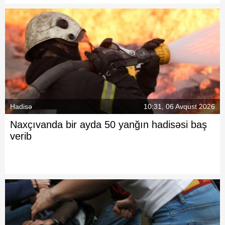
Hadisə
10:31, 06 Avqust 2026
Naxçıvanda bir ayda 50 yanğın hadisəsi baş
verib